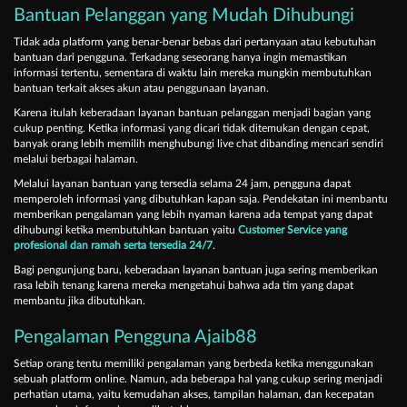
Bantuan Pelanggan yang Mudah Dihubungi
Tidak ada platform yang benar-benar bebas dari pertanyaan atau kebutuhan
bantuan dari pengguna. Terkadang seseorang hanya ingin memastikan
informasi tertentu, sementara di waktu lain mereka mungkin membutuhkan
bantuan terkait akses akun atau penggunaan layanan.
Karena itulah keberadaan layanan bantuan pelanggan menjadi bagian yang
cukup penting. Ketika informasi yang dicari tidak ditemukan dengan cepat,
banyak orang lebih memilih menghubungi live chat dibanding mencari sendiri
melalui berbagai halaman.
Melalui layanan bantuan yang tersedia selama 24 jam, pengguna dapat
memperoleh informasi yang dibutuhkan kapan saja. Pendekatan ini membantu
memberikan pengalaman yang lebih nyaman karena ada tempat yang dapat
dihubungi ketika membutuhkan bantuan yaitu
Customer Service yang
profesional dan ramah serta tersedia 24/7
.
Bagi pengunjung baru, keberadaan layanan bantuan juga sering memberikan
rasa lebih tenang karena mereka mengetahui bahwa ada tim yang dapat
membantu jika dibutuhkan.
Pengalaman Pengguna Ajaib88
Setiap orang tentu memiliki pengalaman yang berbeda ketika menggunakan
sebuah platform online. Namun, ada beberapa hal yang cukup sering menjadi
perhatian utama, yaitu kemudahan akses, tampilan halaman, dan kecepatan