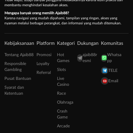
Tidak wajib, tetapi banyak pengguna melakukannya karena lebih praktis dan
membantu menghindari kesalahan akses.
Mengapa banyak orang memilih Ajaib88?
Karena navigasi yang mudah dipahami, tampilan yang ringan, akses yang
nyaman melalui berbagai perangkat, dan informasi yang mudah ditemukan.
Kebijaksanaan
Platform
Kategori
Dukungan
Komunitas
Tentang Ajaib88
Promosi
Hot
ajaib88r
Whatsa
Games
esmi
pp
Responsible
Loyalty
Gambling
Slots
TELE
Referral
Pusat Bantuan
Live
Email
Casino
Syarat dan
Ketentuan
Race
Olahraga
Crash
Game
Arcade