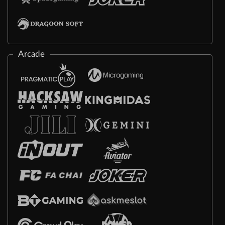
Arcade