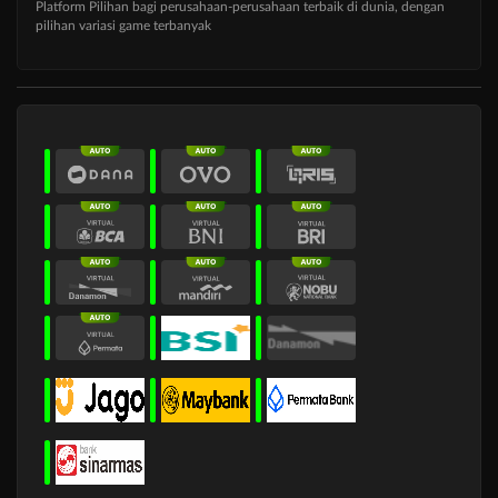
Platform Pilihan bagi perusahaan-perusahaan terbaik di dunia, dengan
pilihan variasi game terbanyak