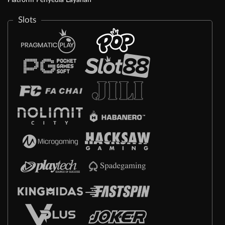
Platform Penyedia Layanan
Slots