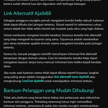
karena sudah dikenal luas dan digunakan oleh berbagai kalangan.
Link Alternatif Ajaib88
Sebagian pengguna mungkin pernah mengalami kondisi ketika sebuah halaman
tidak dapat dibuka dari jaringan tertentu. Situasi seperti ini sebenarnya cukup
umum terjadi dan tidak selalu berarti ada masalah pada situs yang ingin diakses.
Untuk membantu mengatasi kondisi tersebut, biasanya tersedia link alternatif
yang tetap mengarah ke layanan yang sama. Tujuannya adalah memberikan
jalur akses tambahan apabila domain utama mengalami kendala pada jaringan
tertentu.
Karena itu, banyak pengguna memilih menyimpan informasi link alternatif
bersamaan dengan domain utama. Cara ini membantu mereka tetap dapat
mengakses layanan tanpa harus mencari informasi baru ketika terjadi kendala
akses.
Jika suatu saat halaman utama tidak dapat dibuka seperti biasanya, langkah
yang paling aman adalah menggunakan
link alternatif resmi Ajaib88
atau
menghubungi
LiveChat Ajaib88
untuk mendapatkan informasi terbaru.
Bantuan Pelanggan yang Mudah Dihubungi
Tidak ada platform yang benar-benar bebas dari pertanyaan atau kebutuhan
bantuan dari pengguna. Terkadang seseorang hanya ingin memastikan
informasi tertentu, sementara di waktu lain mereka mungkin membutuhkan