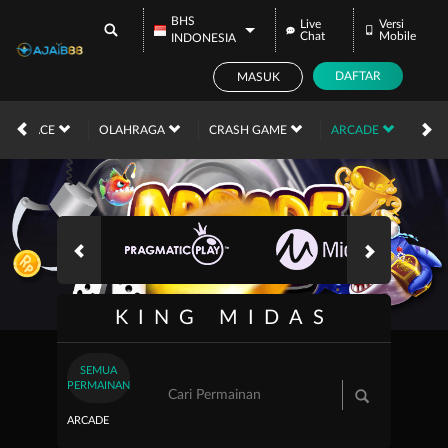
BHS
Live
Versi
Chat
Mobile
INDONESIA
DAFTAR
MASUK
RACE
OLAHRAGA
CRASH GAME
ARCADE
PO
KING MIDAS
SEMUA
PERMAINAN
ARCADE