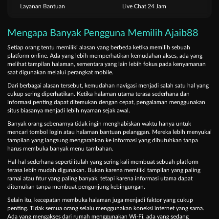
Layanan Bantuan
Live Chat 24 Jam
Mengapa Banyak Pengguna Memilih Ajaib88
Setiap orang tentu memiliki alasan yang berbeda ketika memilih sebuah
platform online. Ada yang lebih memperhatikan kemudahan akses, ada yang
melihat tampilan halaman, sementara yang lain lebih fokus pada kenyamanan
saat digunakan melalui perangkat mobile.
Dari berbagai alasan tersebut, kemudahan navigasi menjadi salah satu hal yang
cukup sering diperhatikan. Ketika halaman utama terasa sederhana dan
informasi penting dapat ditemukan dengan cepat, pengalaman menggunakan
situs biasanya menjadi lebih nyaman sejak awal.
Banyak orang sebenarnya tidak ingin menghabiskan waktu hanya untuk
mencari tombol login atau halaman bantuan pelanggan. Mereka lebih menyukai
tampilan yang langsung mengarahkan ke informasi yang dibutuhkan tanpa
harus membuka banyak menu tambahan.
Hal-hal sederhana seperti itulah yang sering kali membuat sebuah platform
terasa lebih mudah digunakan. Bukan karena memiliki tampilan yang paling
ramai atau fitur yang paling banyak, tetapi karena informasi utama dapat
ditemukan tanpa membuat pengunjung kebingungan.
Selain itu, kecepatan membuka halaman juga menjadi faktor yang cukup
penting. Tidak semua orang selalu menggunakan koneksi internet yang sama.
Ada yang mengakses dari rumah menggunakan Wi-Fi, ada yang sedang