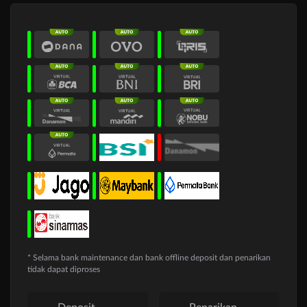
* Selama bank maintenance dan bank offline deposit dan penarikan
tidak dapat diproses