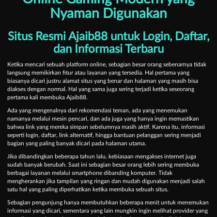
Nyaman Digunakan
Situs Resmi Ajaib88 untuk Login, Daftar,
dan Informasi Terbaru
Ketika mencari sebuah platform online, sebagian besar orang sebenarnya tidak
langsung memikirkan fitur atau layanan yang tersedia. Hal pertama yang
biasanya dicari justru alamat situs yang benar dan halaman yang masih bisa
diakses dengan normal. Hal yang sama juga sering terjadi ketika seseorang
pertama kali membuka Ajaib88.
Ada yang mengenalnya dari rekomendasi teman, ada yang menemukan
namanya melalui mesin pencari, dan ada juga yang hanya ingin memastikan
bahwa link yang mereka simpan sebelumnya masih aktif. Karena itu, informasi
seperti login, daftar, link alternatif, hingga bantuan pelanggan sering menjadi
bagian yang paling banyak dicari pada halaman utama.
Jika dibandingkan beberapa tahun lalu, kebiasaan mengakses internet juga
sudah banyak berubah. Saat ini sebagian besar orang lebih sering membuka
berbagai layanan melalui smartphone dibanding komputer. Tidak
mengherankan jika tampilan yang ringan dan mudah digunakan menjadi salah
satu hal yang paling diperhatikan ketika membuka sebuah situs.
Sebagian pengunjung hanya membutuhkan beberapa menit untuk menemukan
informasi yang dicari, sementara yang lain mungkin ingin melihat provider yang