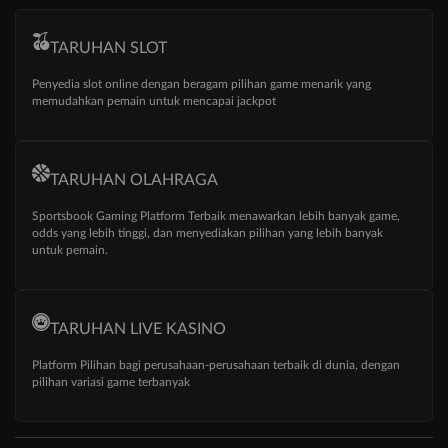
TARUHAN SLOT
Penyedia slot online dengan beragam pilihan game menarik yang
memudahkan pemain untuk mencapai jackpot
TARUHAN OLAHRAGA
Sportsbook Gaming Platform Terbaik menawarkan lebih banyak game,
odds yang lebih tinggi, dan menyediakan pilihan yang lebih banyak
untuk pemain.
TARUHAN LIVE KASINO
Platform Pilihan bagi perusahaan-perusahaan terbaik di dunia, dengan
pilihan variasi game terbanyak