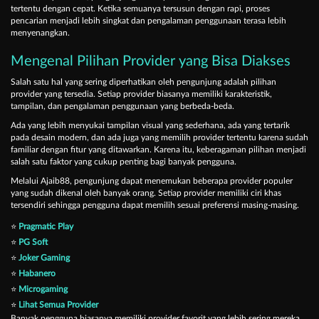
tertentu dengan cepat. Ketika semuanya tersusun dengan rapi, proses
pencarian menjadi lebih singkat dan pengalaman penggunaan terasa lebih
menyenangkan.
Mengenal Pilihan Provider yang Bisa Diakses
Salah satu hal yang sering diperhatikan oleh pengunjung adalah pilihan
provider yang tersedia. Setiap provider biasanya memiliki karakteristik,
tampilan, dan pengalaman penggunaan yang berbeda-beda.
Ada yang lebih menyukai tampilan visual yang sederhana, ada yang tertarik
pada desain modern, dan ada juga yang memilih provider tertentu karena sudah
familiar dengan fitur yang ditawarkan. Karena itu, keberagaman pilihan menjadi
salah satu faktor yang cukup penting bagi banyak pengguna.
Melalui Ajaib88, pengunjung dapat menemukan beberapa provider populer
yang sudah dikenal oleh banyak orang. Setiap provider memiliki ciri khas
tersendiri sehingga pengguna dapat memilih sesuai preferensi masing-masing.
⭐
Pragmatic Play
⭐
PG Soft
⭐
Joker Gaming
⭐
Habanero
⭐
Microgaming
⭐
Lihat Semua Provider
Banyak pengguna biasanya memiliki provider favorit yang lebih sering mereka