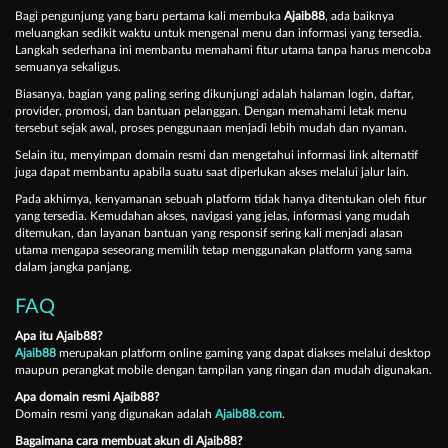
Bagi pengunjung yang baru pertama kali membuka
Ajaib88
, ada baiknya
meluangkan sedikit waktu untuk mengenal menu dan informasi yang tersedia.
Langkah sederhana ini membantu memahami fitur utama tanpa harus mencoba
semuanya sekaligus.
Biasanya, bagian yang paling sering dikunjungi adalah halaman login, daftar,
provider, promosi, dan bantuan pelanggan. Dengan memahami letak menu
tersebut sejak awal, proses penggunaan menjadi lebih mudah dan nyaman.
Selain itu, menyimpan domain resmi dan mengetahui informasi link alternatif
juga dapat membantu apabila suatu saat diperlukan akses melalui jalur lain.
Pada akhirnya, kenyamanan sebuah platform tidak hanya ditentukan oleh fitur
yang tersedia. Kemudahan akses, navigasi yang jelas, informasi yang mudah
ditemukan, dan layanan bantuan yang responsif sering kali menjadi alasan
utama mengapa seseorang memilih tetap menggunakan platform yang sama
dalam jangka panjang.
FAQ
Apa itu Ajaib88?
Ajaib88
merupakan platform online gaming yang dapat diakses melalui desktop
maupun perangkat mobile dengan tampilan yang ringan dan mudah digunakan.
Apa domain resmi Ajaib88?
Domain resmi yang digunakan adalah
Ajaib88.com
.
Bagaimana cara membuat akun di Ajaib88?