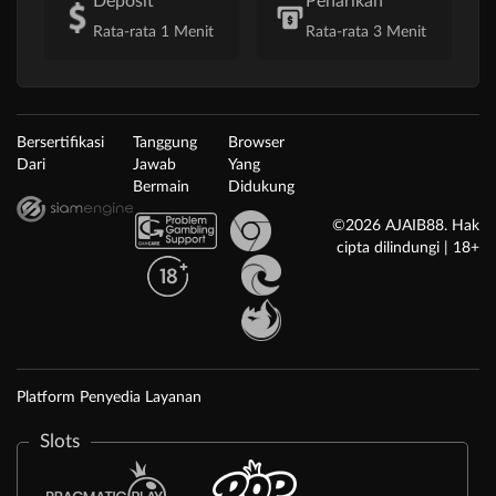
Deposit
Penarikan
Rata-rata 1 Menit
Rata-rata 3 Menit
Bersertifikasi
Tanggung
Browser
Dari
Jawab
Yang
Bermain
Didukung
©2026 AJAIB88. Hak
cipta dilindungi | 18+
Platform Penyedia Layanan
Slots