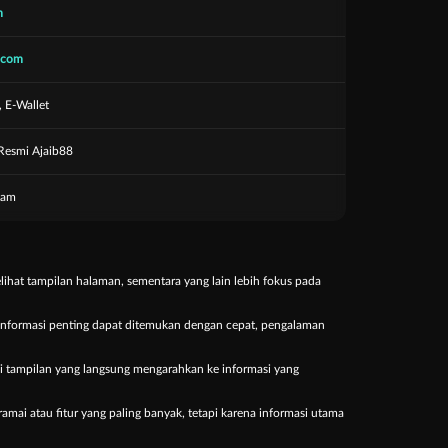
m
l.com
, E-Wallet
Resmi Ajaib88
Jam
ihat tampilan halaman, sementara yang lain lebih fokus pada
n informasi penting dapat ditemukan dengan cepat, pengalaman
i tampilan yang langsung mengarahkan ke informasi yang
amai atau fitur yang paling banyak, tetapi karena informasi utama