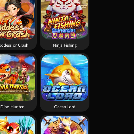
ddess or Crash
Ninja Fishing
Dino Hunter
Ocean Lord