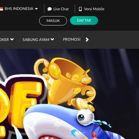
BHS INDONESIA
Live Chat
Versi Mobile
DAFTAR
MASUK
PROMOSI
OKER
SABUNG AYAM