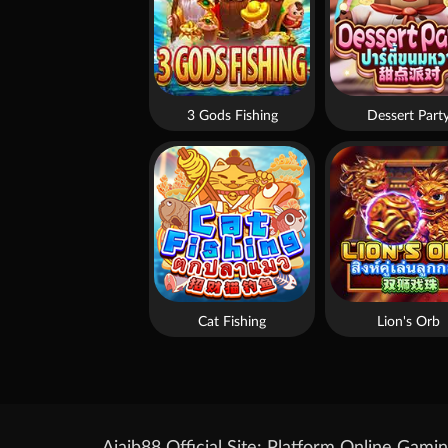
3 Gods Fishing
Dessert Part
Cat Fishing
Lion's Orb
Ajaib88 Official Site: Platform Online G