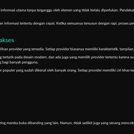
formasi utama tanpa terganggu oleh elemen yang tidak terlalu diperlukan. Pendeka
informasi tertentu dengan cepat. Ketika semuanya tersusun dengan rapi, proses pe
iakses
ilihan provider yang tersedia. Setiap provider biasanya memiliki karakteristik, tamp
 tertarik pada desain modern, dan ada juga yang memilih provider tertentu karena sud
ng bagi banyak pengguna.
opuler yang sudah dikenal oleh banyak orang. Setiap provider memiliki ciri khas ter
sering mereka buka dibanding yang lain. Namun, tidak sedikit juga yang senang menc