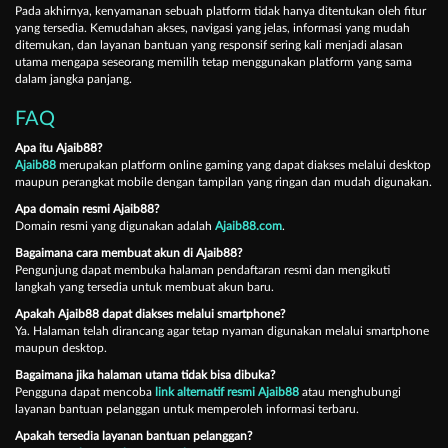
Pada akhirnya, kenyamanan sebuah platform tidak hanya ditentukan oleh fitur
yang tersedia. Kemudahan akses, navigasi yang jelas, informasi yang mudah
ditemukan, dan layanan bantuan yang responsif sering kali menjadi alasan
utama mengapa seseorang memilih tetap menggunakan platform yang sama
dalam jangka panjang.
FAQ
Apa itu Ajaib88?
Ajaib88
merupakan platform online gaming yang dapat diakses melalui desktop
maupun perangkat mobile dengan tampilan yang ringan dan mudah digunakan.
Apa domain resmi Ajaib88?
Domain resmi yang digunakan adalah
Ajaib88.com
.
Bagaimana cara membuat akun di Ajaib88?
Pengunjung dapat membuka halaman pendaftaran resmi dan mengikuti
langkah yang tersedia untuk membuat akun baru.
Apakah Ajaib88 dapat diakses melalui smartphone?
Ya. Halaman telah dirancang agar tetap nyaman digunakan melalui smartphone
maupun desktop.
Bagaimana jika halaman utama tidak bisa dibuka?
Pengguna dapat mencoba
link alternatif resmi Ajaib88
atau menghubungi
layanan bantuan pelanggan untuk memperoleh informasi terbaru.
Apakah tersedia layanan bantuan pelanggan?