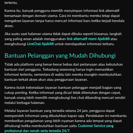
tertentu.
Karena itu, banyak pengguna memilih menyimpan informasi link alternatif
bersamaan dengan domain utama. Cara ini membantu mereka tetap dapat
mengakses layanan tanpa harus mencari informasi baru ketika terjadi kendala
akses.
Jika suatu saat halaman utama tidak dapat dibuka seperti biasanya, langkah
yang paling aman adalah menggunakan
link alternatif resmi Ajaib88
atau
menghubungi
LiveChat Ajaib88
untuk mendapatkan informasi terbaru.
Bantuan Pelanggan yang Mudah Dihubungi
Tidak ada platform yang benar-benar bebas dari pertanyaan atau kebutuhan
bantuan dari pengguna. Terkadang seseorang hanya ingin memastikan
informasi tertentu, sementara di waktu lain mereka mungkin membutuhkan
bantuan terkait akses akun atau penggunaan layanan.
Karena itulah keberadaan layanan bantuan pelanggan menjadi bagian yang
cukup penting. Ketika informasi yang dicari tidak ditemukan dengan cepat,
banyak orang lebih memilih menghubungi live chat dibanding mencari sendiri
melalui berbagai halaman.
Melalui layanan bantuan yang tersedia selama 24 jam, pengguna dapat
memperoleh informasi yang dibutuhkan kapan saja. Pendekatan ini membantu
memberikan pengalaman yang lebih nyaman karena ada tempat yang dapat
dihubungi ketika membutuhkan bantuan yaitu
Customer Service yang
profesional dan ramah serta tersedia 24/7
.