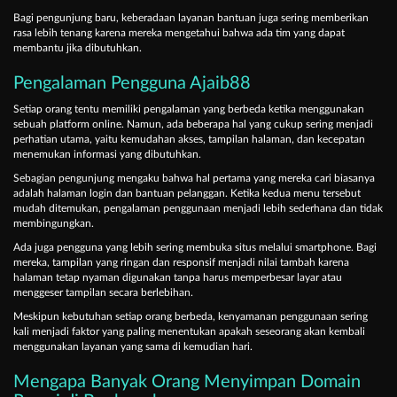
Bagi pengunjung baru, keberadaan layanan bantuan juga sering memberikan
rasa lebih tenang karena mereka mengetahui bahwa ada tim yang dapat
membantu jika dibutuhkan.
Pengalaman Pengguna Ajaib88
Setiap orang tentu memiliki pengalaman yang berbeda ketika menggunakan
sebuah platform online. Namun, ada beberapa hal yang cukup sering menjadi
perhatian utama, yaitu kemudahan akses, tampilan halaman, dan kecepatan
menemukan informasi yang dibutuhkan.
Sebagian pengunjung mengaku bahwa hal pertama yang mereka cari biasanya
adalah halaman login dan bantuan pelanggan. Ketika kedua menu tersebut
mudah ditemukan, pengalaman penggunaan menjadi lebih sederhana dan tidak
membingungkan.
Ada juga pengguna yang lebih sering membuka situs melalui smartphone. Bagi
mereka, tampilan yang ringan dan responsif menjadi nilai tambah karena
halaman tetap nyaman digunakan tanpa harus memperbesar layar atau
menggeser tampilan secara berlebihan.
Meskipun kebutuhan setiap orang berbeda, kenyamanan penggunaan sering
kali menjadi faktor yang paling menentukan apakah seseorang akan kembali
menggunakan layanan yang sama di kemudian hari.
Mengapa Banyak Orang Menyimpan Domain