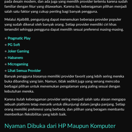
pada desain modern, dan ada juga yang memilih provider tertentu karena sudah
familiar dengan fitur yang ditawarkan. Karena itu, keberagaman pilihan menjadi
salah satu faktor yang cukup penting bagi banyak pengguna.
Melalui Ajaib88, pengunjung dapat menemukan beberapa provider populer
yang sudah dikenal oleh banyak orang. Setiap provider memiliki ciri khas
tersendiri sehingga pengguna dapat memilih sesuai preferensi masing-masing.
⭐
Pragmatic Play
⭐
PG Soft
⭐
Joker Gaming
⭐
Habanero
⭐
Microgaming
⭐
Lihat Semua Provider
Banyak pengguna biasanya memiliki provider favorit yang lebih sering mereka
buka dibanding yang lain. Namun, tidak sedikit juga yang senang mencoba
berbagai pilihan untuk menemukan pengalaman yang paling sesuai dengan
kebutuhan mereka.
Karena itulah keberagaman provider sering menjadi salah satu alasan mengapa
sebuah platform tetap menarik untuk dikunjungi dalam jangka panjang. Setiap
orang memiliki preferensi yang berbeda, dan pilihan yang beragam membantu
memberikan fleksibilitas yang lebih baik.
Nyaman Dibuka dari HP Maupun Komputer