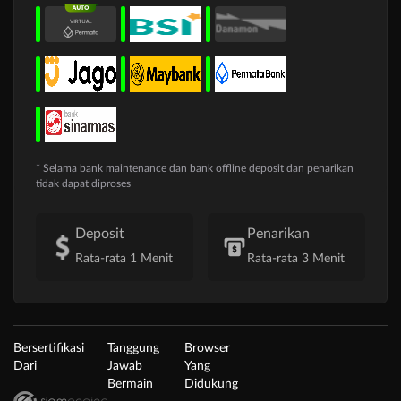
* Selama bank maintenance dan bank offline deposit dan penarikan
tidak dapat diproses
Deposit
Penarikan
Rata-rata 1 Menit
Rata-rata 3 Menit
Bersertifikasi
Tanggung
Browser
Dari
Jawab
Yang
Bermain
Didukung