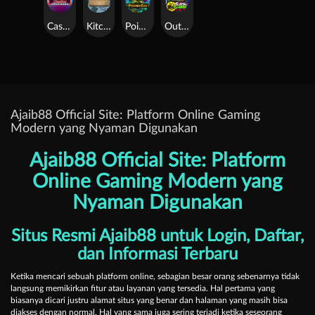
Casino Win Spin
Kitchen Drama: Sushi Mania
Poison Eve
Outsourced: Slash Game
Ajaib88 Official Site: Platform Online Gaming
Modern yang Nyaman Digunakan
Ajaib88 Official Site: Platform
Online Gaming Modern yang
Nyaman Digunakan
Situs Resmi Ajaib88 untuk Login, Daftar,
dan Informasi Terbaru
Ketika mencari sebuah platform online, sebagian besar orang sebenarnya tidak
langsung memikirkan fitur atau layanan yang tersedia. Hal pertama yang
biasanya dicari justru alamat situs yang benar dan halaman yang masih bisa
diakses dengan normal. Hal yang sama juga sering terjadi ketika seseorang