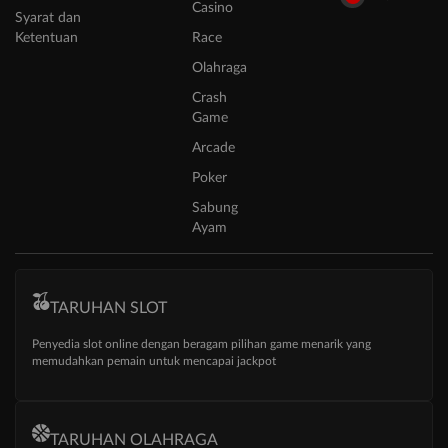
Casino
Syarat dan
Ketentuan
Race
Olahraga
Crash
Game
Arcade
Poker
Sabung
Ayam
TARUHAN SLOT
Penyedia slot online dengan beragam pilihan game menarik yang
memudahkan pemain untuk mencapai jackpot
TARUHAN OLAHRAGA