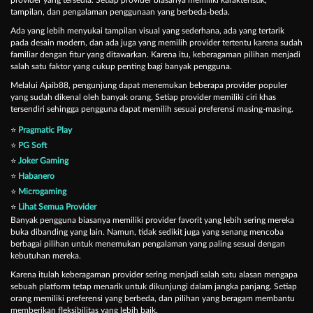
provider yang tersedia. Setiap provider biasanya memiliki karakteristik,
tampilan, dan pengalaman penggunaan yang berbeda-beda.
Ada yang lebih menyukai tampilan visual yang sederhana, ada yang tertarik
pada desain modern, dan ada juga yang memilih provider tertentu karena sudah
familiar dengan fitur yang ditawarkan. Karena itu, keberagaman pilihan menjadi
salah satu faktor yang cukup penting bagi banyak pengguna.
Melalui Ajaib88, pengunjung dapat menemukan beberapa provider populer
yang sudah dikenal oleh banyak orang. Setiap provider memiliki ciri khas
tersendiri sehingga pengguna dapat memilih sesuai preferensi masing-masing.
⭐
Pragmatic Play
⭐
PG Soft
⭐
Joker Gaming
⭐
Habanero
⭐
Microgaming
⭐
Lihat Semua Provider
Banyak pengguna biasanya memiliki provider favorit yang lebih sering mereka
buka dibanding yang lain. Namun, tidak sedikit juga yang senang mencoba
berbagai pilihan untuk menemukan pengalaman yang paling sesuai dengan
kebutuhan mereka.
Karena itulah keberagaman provider sering menjadi salah satu alasan mengapa
sebuah platform tetap menarik untuk dikunjungi dalam jangka panjang. Setiap
orang memiliki preferensi yang berbeda, dan pilihan yang beragam membantu
memberikan fleksibilitas yang lebih baik.