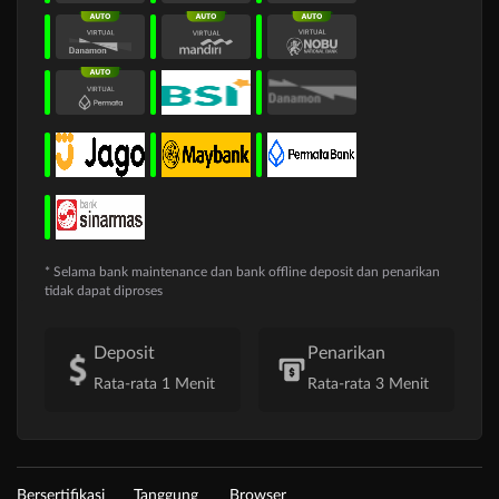
* Selama bank maintenance dan bank offline deposit dan penarikan
tidak dapat diproses
Deposit
Penarikan
Rata-rata 1 Menit
Rata-rata 3 Menit
Bersertifikasi
Tanggung
Browser