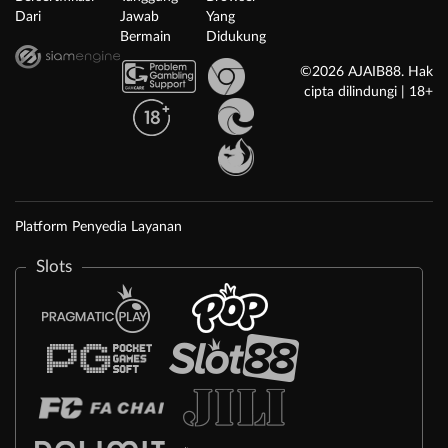
Dari
Jawab
Yang
Bermain
Didukung
©2026 AJAIB88. Hak
cipta dilindungi | 18+
Platform Penyedia Layanan
Slots