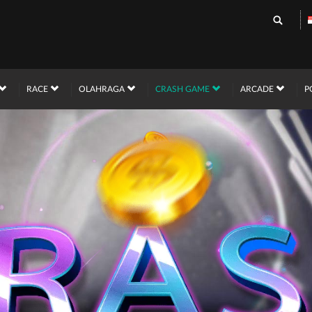
RACE
OLAHRAGA
CRASH GAME
ARCADE
P