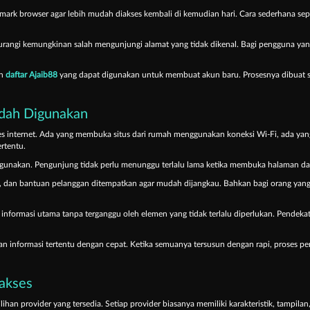
rk browser agar lebih mudah diakses kembali di kemudian hari. Cara sederhana sep
angi kemungkinan salah mengunjungi alamat yang tidak dikenal. Bagi pengguna yang r
an
daftar Ajaib88
yang dapat digunakan untuk membuat akun baru. Prosesnya dibuat 
dah Digunakan
s internet. Ada yang membuka situs dari rumah menggunakan koneksi Wi-Fi, ada yang
rtentu.
 digunakan. Pengunjung tidak perlu menunggu terlalu lama ketika membuka halaman da
osi, dan bantuan pelanggan ditempatkan agar mudah dijangkau. Bahkan bagi orang yan
formasi utama tanpa terganggu oleh elemen yang tidak terlalu diperlukan. Pendeka
informasi tertentu dengan cepat. Ketika semuanya tersusun dengan rapi, proses pe
iakses
ilihan provider yang tersedia. Setiap provider biasanya memiliki karakteristik, tamp