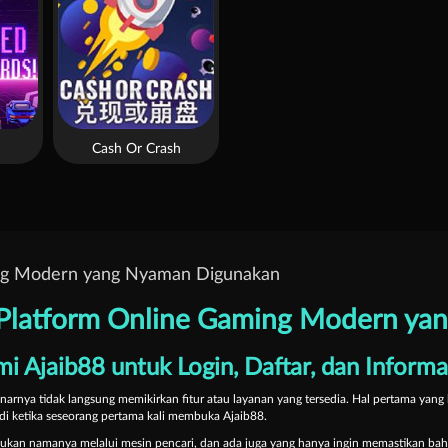
Cash Or Crash
aming Modern yang Nyaman Digunakan
e: Platform Online Gaming Modern 
mi Ajaib88 untuk Login, Daftar, dan Informa
narnya tidak langsung memikirkan fitur atau layanan yang tersedia. Hal pertama yang 
adi ketika seseorang pertama kali membuka Ajaib88.
an namanya melalui mesin pencari, dan ada juga yang hanya ingin memastikan bahwa