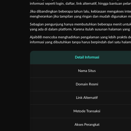
informasi seperti login, daftar, link alternatif, hingga bantuan p
Jika dibandingkan beberapa tahun lalu, kebiasaan mengakses inte
mengherankan jika tampilan yang ringan dan mudah digunakan men
Sebagian pengunjung hanya membutuhkan beberapa menit untuk me
yang ada di dalam platform. Karena itulah susunan halaman yang s
Ajaib88 mencoba menghadirkan pengalaman yang lebih praktis 
informasi yang dibutuhkan tanpa harus berpindah dari satu halam
Detail Informasi
Nama Situs
Domain Resmi
Link Alternatif
Metode Transaksi
Akses Perangkat