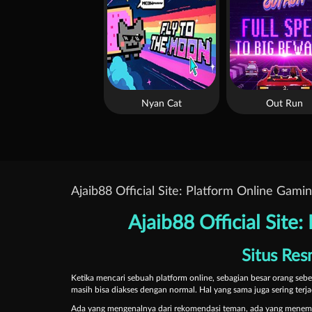
Nyan Cat
Out Run
Ajaib88 Official Site: Platform Online G
Ajaib88 Official Sit
Situs Res
Ketika mencari sebuah platform online, sebagian besar orang sebe
masih bisa diakses dengan normal. Hal yang sama juga sering terj
Ada yang mengenalnya dari rekomendasi teman, ada yang menemuk