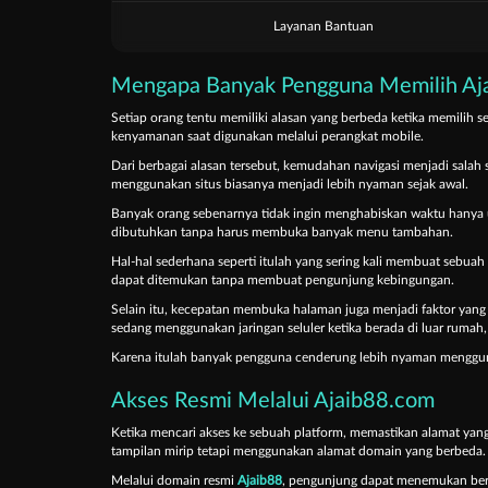
Layanan Bantuan
Mengapa Banyak Pengguna Memilih Aj
Setiap orang tentu memiliki alasan yang berbeda ketika memilih 
kenyamanan saat digunakan melalui perangkat mobile.
Dari berbagai alasan tersebut, kemudahan navigasi menjadi salah
menggunakan situs biasanya menjadi lebih nyaman sejak awal.
Banyak orang sebenarnya tidak ingin menghabiskan waktu hanya 
dibutuhkan tanpa harus membuka banyak menu tambahan.
Hal-hal sederhana seperti itulah yang sering kali membuat sebuah
dapat ditemukan tanpa membuat pengunjung kebingungan.
Selain itu, kecepatan membuka halaman juga menjadi faktor yan
sedang menggunakan jaringan seluler ketika berada di luar rumah
Karena itulah banyak pengguna cenderung lebih nyaman mengguna
Akses Resmi Melalui Ajaib88.com
Ketika mencari akses ke sebuah platform, memastikan alamat ya
tampilan mirip tetapi menggunakan alamat domain yang berbeda.
Melalui domain resmi
Ajaib88
, pengunjung dapat menemukan berba