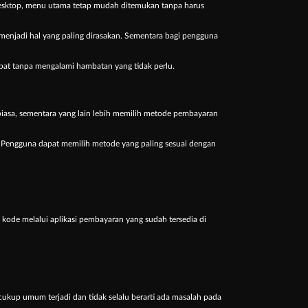
desktop, menu utama tetap mudah ditemukan tanpa harus
 menjadi hal yang paling dirasakan. Sementara bagi pengguna
pat tanpa mengalami hambatan yang tidak perlu.
biasa, sementara yang lain lebih memilih metode pembayaran
. Pengguna dapat memilih metode yang paling sesuai dengan
kode melalui aplikasi pembayaran yang sudah tersedia di
cukup umum terjadi dan tidak selalu berarti ada masalah pada