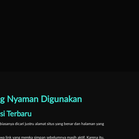
yang Nyaman Digunakan
si Terbaru
biasanya dicari justru alamat situs yang benar dan halaman yang
 link yang mereka simpan sebelumnya masih aktif. Karena itu,