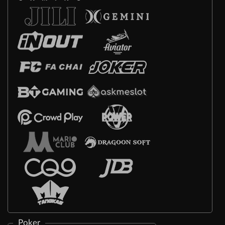
Poker