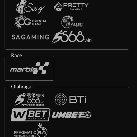
Race
Olahraga