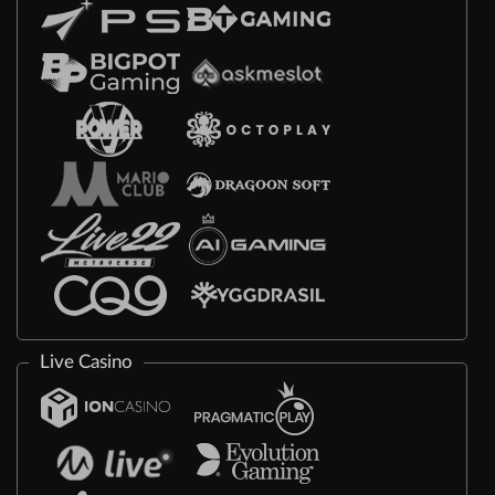
Live Casino