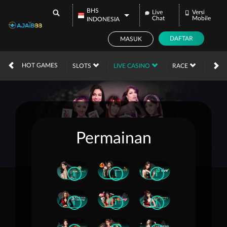
BHS
Live
Versi
Chat
Mobile
INDONESIA
DAFTAR
MASUK
HOT GAMES
SLOTS
LIVE CASINO
RACE
OLA
Permainan
i
i
i
i
i
i