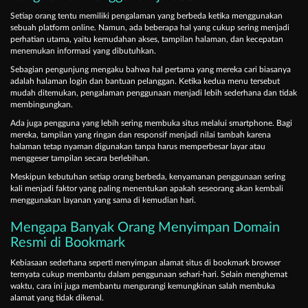
Setiap orang tentu memiliki pengalaman yang berbeda ketika menggunakan
sebuah platform online. Namun, ada beberapa hal yang cukup sering menjadi
perhatian utama, yaitu kemudahan akses, tampilan halaman, dan kecepatan
menemukan informasi yang dibutuhkan.
Sebagian pengunjung mengaku bahwa hal pertama yang mereka cari biasanya
adalah halaman login dan bantuan pelanggan. Ketika kedua menu tersebut
mudah ditemukan, pengalaman penggunaan menjadi lebih sederhana dan tidak
membingungkan.
Ada juga pengguna yang lebih sering membuka situs melalui smartphone. Bagi
mereka, tampilan yang ringan dan responsif menjadi nilai tambah karena
halaman tetap nyaman digunakan tanpa harus memperbesar layar atau
menggeser tampilan secara berlebihan.
Meskipun kebutuhan setiap orang berbeda, kenyamanan penggunaan sering
kali menjadi faktor yang paling menentukan apakah seseorang akan kembali
menggunakan layanan yang sama di kemudian hari.
Mengapa Banyak Orang Menyimpan Domain
Resmi di Bookmark
Kebiasaan sederhana seperti menyimpan alamat situs di bookmark browser
ternyata cukup membantu dalam penggunaan sehari-hari. Selain menghemat
waktu, cara ini juga membantu mengurangi kemungkinan salah membuka
alamat yang tidak dikenal.