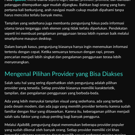
pelanggan ditempatkan agar mudah dijangkau. Bahkan bagi orang yang baru
pertama kali berkunjung, arah navigasi masih cukup mudah dipahami tanpa
harus mencoba terlalu banyak menu.
Tampilan yang sederhana juga membantu pengunjung fokus pada informasi
utama tanpa terganggu oleh elemen yang tidak terlalu diperlukan. Pendekatan
seperti ini membuat pengalaman penggunaan terasa lebih nyaman baik melalui
smartphone maupun desktop.
Dalam banyak kasus, pengunjung biasanya hanya ingin menemukan informasi
tertentu dengan cepat. Ketika semuanya tersusun dengan rapi, proses
pencarian menjadi lebih singkat dan pengalaman penggunaan terasa lebih
menyenangkan.
Mengenal Pilihan Provider yang Bisa Diakses
Salah satu hal yang sering diperhatikan oleh pengunjung adalah pilihan
provider yang tersedia. Setiap provider biasanya memiliki karakteristik,
tampilan, dan pengalaman penggunaan yang berbeda-beda.
Ada yang lebih menyukai tampilan visual yang sederhana, ada yang tertarik
pada desain modern, dan ada juga yang memilih provider tertentu karena sudah
familiar dengan fitur yang ditawarkan. Karena itu, keberagaman pilihan menjadi
salah satu faktor yang cukup penting bagi banyak pengguna.
Melalui Ajaib88, pengunjung dapat menemukan beberapa provider populer
yang sudah dikenal oleh banyak orang. Setiap provider memiliki ciri khas