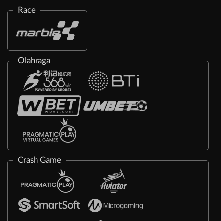
Race
Olahraga
Crash Game