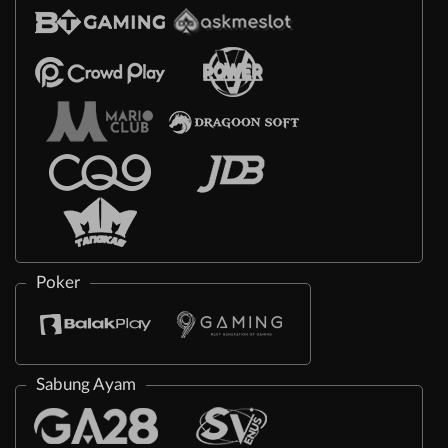
Poker
Sabung Ayam