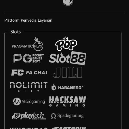
Platform Penyedia Layanan
Slots