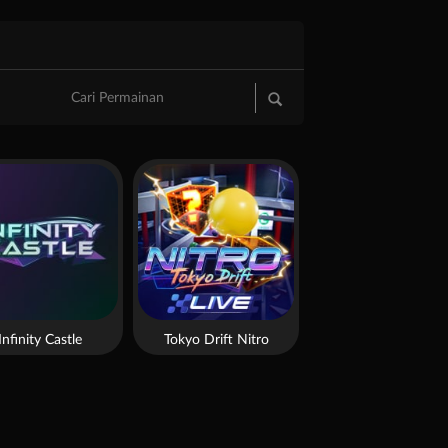
Infinity Castle
Tokyo Drift Nitro