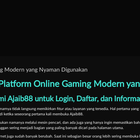
aming Modern yang Nyaman Digunakan
e: Platform Online Gaming Modern 
mi Ajaib88 untuk Login, Daftar, dan Informa
narnya tidak langsung memikirkan fitur atau layanan yang tersedia. Hal pertama yang 
adi ketika seseorang pertama kali membuka Ajaib88.
an namanya melalui mesin pencari, dan ada juga yang hanya ingin memastikan bahwa
elanggan sering menjadi bagian yang paling banyak dicari pada halaman utama.
rnet juga sudah banyak berubah. Saat ini sebagian besar orang lebih sering membuka