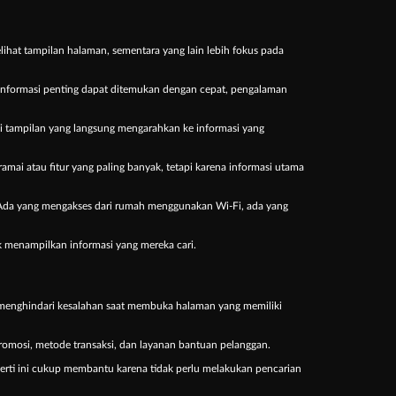
ihat tampilan halaman, sementara yang lain lebih fokus pada
n informasi penting dapat ditemukan dengan cepat, pengalaman
i tampilan yang langsung mengarahkan ke informasi yang
amai atau fitur yang paling banyak, tetapi karena informasi utama
. Ada yang mengakses dari rumah menggunakan Wi-Fi, ada yang
 menampilkan informasi yang mereka cari.
 menghindari kesalahan saat membuka halaman yang memiliki
romosi, metode transaksi, dan layanan bantuan pelanggan.
erti ini cukup membantu karena tidak perlu melakukan pencarian