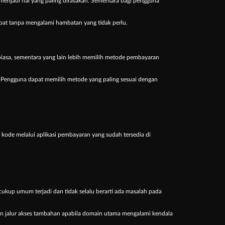
 menjadi hal yang paling dirasakan. Sementara bagi pengguna
pat tanpa mengalami hambatan yang tidak perlu.
biasa, sementara yang lain lebih memilih metode pembayaran
. Pengguna dapat memilih metode yang paling sesuai dengan
kode melalui aplikasi pembayaran yang sudah tersedia di
cukup umum terjadi dan tidak selalu berarti ada masalah pada
kan jalur akses tambahan apabila domain utama mengalami kendala