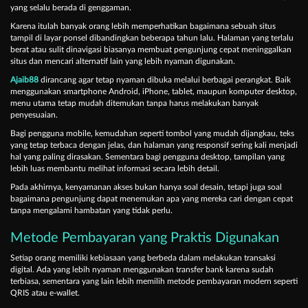
yang selalu berada di genggaman.
Karena itulah banyak orang lebih memperhatikan bagaimana sebuah situs
tampil di layar ponsel dibandingkan beberapa tahun lalu. Halaman yang terlalu
berat atau sulit dinavigasi biasanya membuat pengunjung cepat meninggalkan
situs dan mencari alternatif lain yang lebih nyaman digunakan.
Ajaib88
dirancang agar tetap nyaman dibuka melalui berbagai perangkat. Baik
menggunakan smartphone Android, iPhone, tablet, maupun komputer desktop,
menu utama tetap mudah ditemukan tanpa harus melakukan banyak
penyesuaian.
Bagi pengguna mobile, kemudahan seperti tombol yang mudah dijangkau, teks
yang tetap terbaca dengan jelas, dan halaman yang responsif sering kali menjadi
hal yang paling dirasakan. Sementara bagi pengguna desktop, tampilan yang
lebih luas membantu melihat informasi secara lebih detail.
Pada akhirnya, kenyamanan akses bukan hanya soal desain, tetapi juga soal
bagaimana pengunjung dapat menemukan apa yang mereka cari dengan cepat
tanpa mengalami hambatan yang tidak perlu.
Metode Pembayaran yang Praktis Digunakan
Setiap orang memiliki kebiasaan yang berbeda dalam melakukan transaksi
digital. Ada yang lebih nyaman menggunakan transfer bank karena sudah
terbiasa, sementara yang lain lebih memilih metode pembayaran modern seperti
QRIS atau e-wallet.