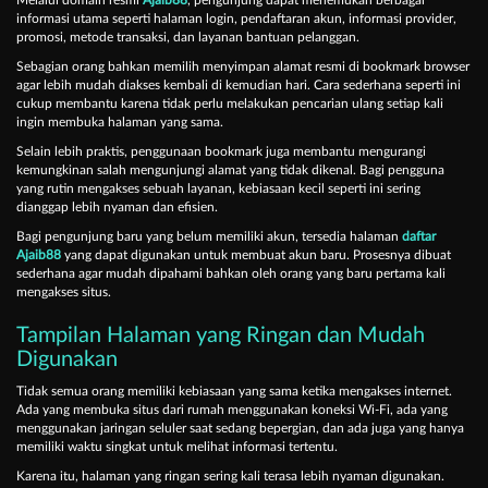
informasi utama seperti halaman login, pendaftaran akun, informasi provider,
promosi, metode transaksi, dan layanan bantuan pelanggan.
Sebagian orang bahkan memilih menyimpan alamat resmi di bookmark browser
agar lebih mudah diakses kembali di kemudian hari. Cara sederhana seperti ini
cukup membantu karena tidak perlu melakukan pencarian ulang setiap kali
ingin membuka halaman yang sama.
Selain lebih praktis, penggunaan bookmark juga membantu mengurangi
kemungkinan salah mengunjungi alamat yang tidak dikenal. Bagi pengguna
yang rutin mengakses sebuah layanan, kebiasaan kecil seperti ini sering
dianggap lebih nyaman dan efisien.
Bagi pengunjung baru yang belum memiliki akun, tersedia halaman
daftar
Ajaib88
yang dapat digunakan untuk membuat akun baru. Prosesnya dibuat
sederhana agar mudah dipahami bahkan oleh orang yang baru pertama kali
mengakses situs.
Tampilan Halaman yang Ringan dan Mudah
Digunakan
Tidak semua orang memiliki kebiasaan yang sama ketika mengakses internet.
Ada yang membuka situs dari rumah menggunakan koneksi Wi-Fi, ada yang
menggunakan jaringan seluler saat sedang bepergian, dan ada juga yang hanya
memiliki waktu singkat untuk melihat informasi tertentu.
Karena itu, halaman yang ringan sering kali terasa lebih nyaman digunakan.