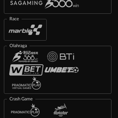
Race
Olahraga
Crash Game