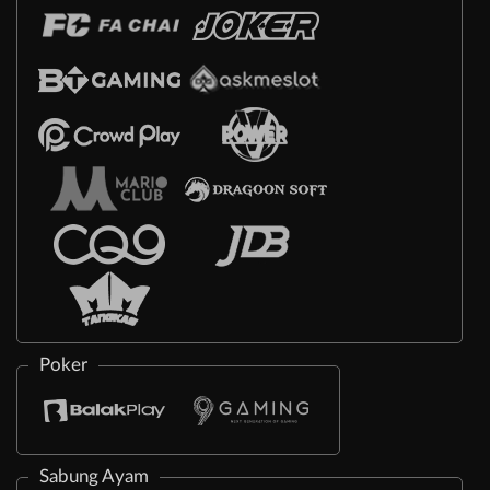
Poker
Sabung Ayam