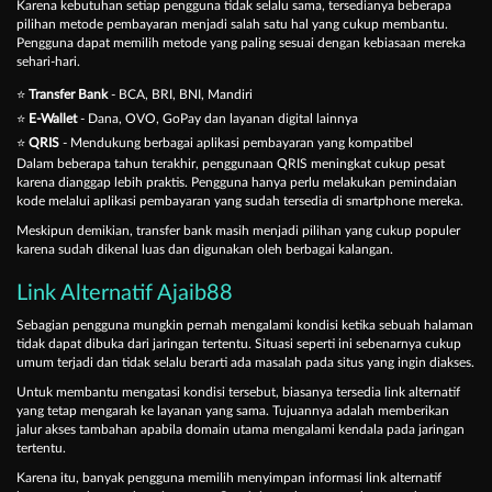
Karena kebutuhan setiap pengguna tidak selalu sama, tersedianya beberapa
pilihan metode pembayaran menjadi salah satu hal yang cukup membantu.
Pengguna dapat memilih metode yang paling sesuai dengan kebiasaan mereka
sehari-hari.
⭐
Transfer Bank
- BCA, BRI, BNI, Mandiri
⭐
E-Wallet
- Dana, OVO, GoPay dan layanan digital lainnya
⭐
QRIS
- Mendukung berbagai aplikasi pembayaran yang kompatibel
Dalam beberapa tahun terakhir, penggunaan QRIS meningkat cukup pesat
karena dianggap lebih praktis. Pengguna hanya perlu melakukan pemindaian
kode melalui aplikasi pembayaran yang sudah tersedia di smartphone mereka.
Meskipun demikian, transfer bank masih menjadi pilihan yang cukup populer
karena sudah dikenal luas dan digunakan oleh berbagai kalangan.
Link Alternatif Ajaib88
Sebagian pengguna mungkin pernah mengalami kondisi ketika sebuah halaman
tidak dapat dibuka dari jaringan tertentu. Situasi seperti ini sebenarnya cukup
umum terjadi dan tidak selalu berarti ada masalah pada situs yang ingin diakses.
Untuk membantu mengatasi kondisi tersebut, biasanya tersedia link alternatif
yang tetap mengarah ke layanan yang sama. Tujuannya adalah memberikan
jalur akses tambahan apabila domain utama mengalami kendala pada jaringan
tertentu.
Karena itu, banyak pengguna memilih menyimpan informasi link alternatif