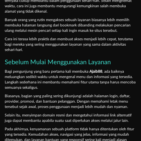
ternyata cukup membantu dalam penggunaan sehari-hari. Selain menghemat
waktu, cara ini juga membantu mengurangi kemungkinan salah membuka
alamat yang tidak dikenal.
Banyak orang yang rutin mengakses sebuah layanan biasanya lebih memilih
membuka halaman langsung dari bookmark dibanding melakukan pencarian
ulang melalui mesin pencari setiap kali ingin masuk ke situs tersebut.
Cara ini terasa lebih praktis dan membuat akses menjadi lebih cepat, terutama
bagi mereka yang sering menggunakan layanan yang sama dalam aktivitas
sehari-hari.
Sebelum Mulai Menggunakan Layanan
Bagi pengunjung yang baru pertama kali membuka
Ajaib88
, ada baiknya
meluangkan sedikit waktu untuk mengenal menu dan informasi yang tersedia.
Langkah sederhana ini membantu memahami fitur utama tanpa harus mencoba
semuanya sekaligus.
Biasanya, bagian yang paling sering dikunjungi adalah halaman login, daftar,
provider, promosi, dan bantuan pelanggan. Dengan memahami letak menu
tersebut sejak awal, proses penggunaan menjadi lebih mudah dan nyaman.
Selain itu, menyimpan domain resmi dan mengetahui informasi link alternatif
juga dapat membantu apabila suatu saat diperlukan akses melalui jalur lain.
Pada akhirnya, kenyamanan sebuah platform tidak hanya ditentukan oleh fitur
yang tersedia. Kemudahan akses, navigasi yang jelas, informasi yang mudah
ditemukan, dan layanan bantuan yang responsif sering kali menjadi alasan