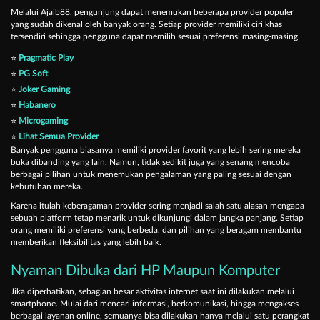
Melalui Ajaib88, pengunjung dapat menemukan beberapa provider populer
yang sudah dikenal oleh banyak orang. Setiap provider memiliki ciri khas
tersendiri sehingga pengguna dapat memilih sesuai preferensi masing-masing.
⭐
Pragmatic Play
⭐
PG Soft
⭐
Joker Gaming
⭐
Habanero
⭐
Microgaming
⭐
Lihat Semua Provider
Banyak pengguna biasanya memiliki provider favorit yang lebih sering mereka
buka dibanding yang lain. Namun, tidak sedikit juga yang senang mencoba
berbagai pilihan untuk menemukan pengalaman yang paling sesuai dengan
kebutuhan mereka.
Karena itulah keberagaman provider sering menjadi salah satu alasan mengapa
sebuah platform tetap menarik untuk dikunjungi dalam jangka panjang. Setiap
orang memiliki preferensi yang berbeda, dan pilihan yang beragam membantu
memberikan fleksibilitas yang lebih baik.
Nyaman Dibuka dari HP Maupun Komputer
Jika diperhatikan, sebagian besar aktivitas internet saat ini dilakukan melalui
smartphone. Mulai dari mencari informasi, berkomunikasi, hingga mengakses
berbagai layanan online, semuanya bisa dilakukan hanya melalui satu perangkat