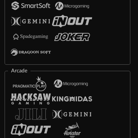
Arcade