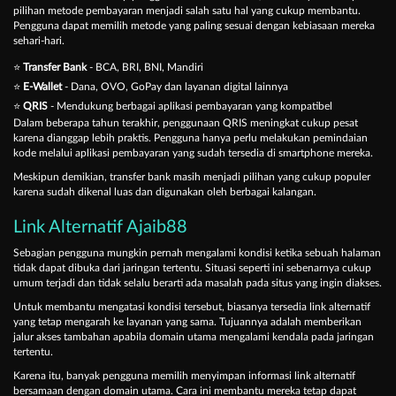
pilihan metode pembayaran menjadi salah satu hal yang cukup membantu.
Pengguna dapat memilih metode yang paling sesuai dengan kebiasaan mereka
sehari-hari.
⭐
Transfer Bank
- BCA, BRI, BNI, Mandiri
⭐
E-Wallet
- Dana, OVO, GoPay dan layanan digital lainnya
⭐
QRIS
- Mendukung berbagai aplikasi pembayaran yang kompatibel
Dalam beberapa tahun terakhir, penggunaan QRIS meningkat cukup pesat
karena dianggap lebih praktis. Pengguna hanya perlu melakukan pemindaian
kode melalui aplikasi pembayaran yang sudah tersedia di smartphone mereka.
Meskipun demikian, transfer bank masih menjadi pilihan yang cukup populer
karena sudah dikenal luas dan digunakan oleh berbagai kalangan.
Link Alternatif Ajaib88
Sebagian pengguna mungkin pernah mengalami kondisi ketika sebuah halaman
tidak dapat dibuka dari jaringan tertentu. Situasi seperti ini sebenarnya cukup
umum terjadi dan tidak selalu berarti ada masalah pada situs yang ingin diakses.
Untuk membantu mengatasi kondisi tersebut, biasanya tersedia link alternatif
yang tetap mengarah ke layanan yang sama. Tujuannya adalah memberikan
jalur akses tambahan apabila domain utama mengalami kendala pada jaringan
tertentu.
Karena itu, banyak pengguna memilih menyimpan informasi link alternatif
bersamaan dengan domain utama. Cara ini membantu mereka tetap dapat