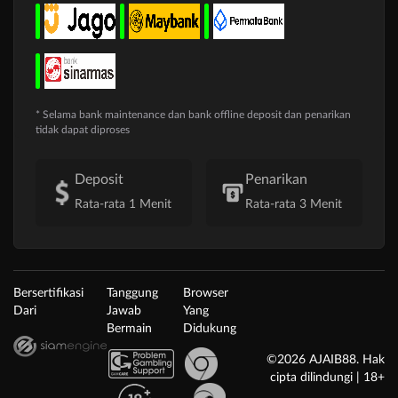
* Selama bank maintenance dan bank offline deposit dan penarikan
tidak dapat diproses
Deposit
Penarikan
Rata-rata 1 Menit
Rata-rata 3 Menit
Bersertifikasi
Tanggung
Browser
Dari
Jawab
Yang
Bermain
Didukung
©2026 AJAIB88. Hak
cipta dilindungi | 18+