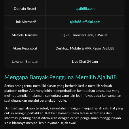
Domain Resmi
ajaib88.com
Link Alternatif
ajaib88-official.com
Metode Transaksi
QRIS, Transfer Bank, E-Wallet
Akses Perangkat
Desktop, Mobile & APK Resmi Ajaib88
Layanan Bantuan
Live Chat 24 Jam
Mengapa Banyak Pengguna Memilih Ajaib88
Setiap orang tentu memiliki alasan yang berbeda ketika memilih sebuah
platform online. Ada yang lebih memperhatikan kemudahan akses, ada yang
melihat tampilan halaman, sementara yang lain lebih fokus pada kenyamanan
saat digunakan melalui perangkat mobile.
Dari berbagai alasan tersebut, kemudahan navigasi menjadi salah satu hal yang
cukup sering diperhatikan. Ketika halaman utama terasa sederhana dan
informasi penting dapat ditemukan dengan cepat, pengalaman menggunakan
situs biasanya menjadi lebih nyaman sejak awal.