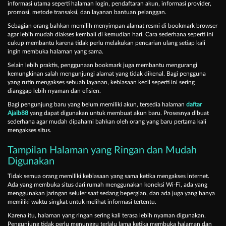
informasi utama seperti halaman login, pendaftaran akun, informasi provider,
promosi, metode transaksi, dan layanan bantuan pelanggan.
Sebagian orang bahkan memilih menyimpan alamat resmi di bookmark browser
agar lebih mudah diakses kembali di kemudian hari. Cara sederhana seperti ini
cukup membantu karena tidak perlu melakukan pencarian ulang setiap kali
ingin membuka halaman yang sama.
Selain lebih praktis, penggunaan bookmark juga membantu mengurangi
kemungkinan salah mengunjungi alamat yang tidak dikenal. Bagi pengguna
yang rutin mengakses sebuah layanan, kebiasaan kecil seperti ini sering
dianggap lebih nyaman dan efisien.
Bagi pengunjung baru yang belum memiliki akun, tersedia halaman
daftar
Ajaib88
yang dapat digunakan untuk membuat akun baru. Prosesnya dibuat
sederhana agar mudah dipahami bahkan oleh orang yang baru pertama kali
mengakses situs.
Tampilan Halaman yang Ringan dan Mudah
Digunakan
Tidak semua orang memiliki kebiasaan yang sama ketika mengakses internet.
Ada yang membuka situs dari rumah menggunakan koneksi Wi-Fi, ada yang
menggunakan jaringan seluler saat sedang bepergian, dan ada juga yang hanya
memiliki waktu singkat untuk melihat informasi tertentu.
Karena itu, halaman yang ringan sering kali terasa lebih nyaman digunakan.
Pengunjung tidak perlu menunggu terlalu lama ketika membuka halaman dan