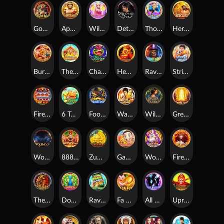
God of War M
Apollo
Wild Disco Night
Detective Dee
Thor 2
Hercules
Burning Xi-You
The Chicken House
Chameleon
Hephaestus
Rave High
Striker WILD
Fire777
6 Toros
Football Boots
Watah Master 2
Wild Tarzan
Greek Gods
Wolf Moon
888 Cai Shen
Zuma Wild
Ganesha Jr.
Wonderland
Fire Queen
The Beast War
Double Fly
Rave Jump 2 M
Fa Cai Fu Wa
All Wilds
Uproar In Heaven