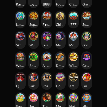
Rave Jump 2
Loy Krathong
[888]
Football Fever M
Crazy Nuozha
Great Lion
Lonely Planet
Super5
Fire Chibi 2
Chicago II
[777]
Summer Mood
Skr Skr
WuKong&Peaches
Fruit King II
Magic World
Monkey Office Legend
Golden Mayan
World Cup Russia 2018
Boots Of Luck
All Star Team
Dragon Hunters
Wild Fudge
Cirque de fous
Queen Of Dead
Sakura Legend
Pharaoh's Gold
Hollywood Pets
Xmas Tales
Fortune Dragon
Songkran Festival
Sweet POP
ZhongKui
Monster Hunter
Hot Pinatas
Ninja Raccoon