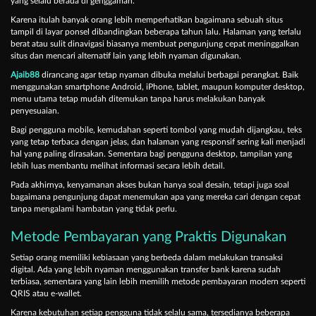
yang selalu berada di genggaman.
Karena itulah banyak orang lebih memperhatikan bagaimana sebuah situs
tampil di layar ponsel dibandingkan beberapa tahun lalu. Halaman yang terlalu
berat atau sulit dinavigasi biasanya membuat pengunjung cepat meninggalkan
situs dan mencari alternatif lain yang lebih nyaman digunakan.
Ajaib88
dirancang agar tetap nyaman dibuka melalui berbagai perangkat. Baik
menggunakan smartphone Android, iPhone, tablet, maupun komputer desktop,
menu utama tetap mudah ditemukan tanpa harus melakukan banyak
penyesuaian.
Bagi pengguna mobile, kemudahan seperti tombol yang mudah dijangkau, teks
yang tetap terbaca dengan jelas, dan halaman yang responsif sering kali menjadi
hal yang paling dirasakan. Sementara bagi pengguna desktop, tampilan yang
lebih luas membantu melihat informasi secara lebih detail.
Pada akhirnya, kenyamanan akses bukan hanya soal desain, tetapi juga soal
bagaimana pengunjung dapat menemukan apa yang mereka cari dengan cepat
tanpa mengalami hambatan yang tidak perlu.
Metode Pembayaran yang Praktis Digunakan
Setiap orang memiliki kebiasaan yang berbeda dalam melakukan transaksi
digital. Ada yang lebih nyaman menggunakan transfer bank karena sudah
terbiasa, sementara yang lain lebih memilih metode pembayaran modern seperti
QRIS atau e-wallet.
Karena kebutuhan setiap pengguna tidak selalu sama, tersedianya beberapa