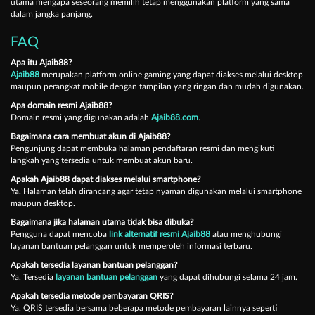
utama mengapa seseorang memilih tetap menggunakan platform yang sama
dalam jangka panjang.
FAQ
Apa itu Ajaib88?
Ajaib88
merupakan platform online gaming yang dapat diakses melalui desktop
maupun perangkat mobile dengan tampilan yang ringan dan mudah digunakan.
Apa domain resmi Ajaib88?
Domain resmi yang digunakan adalah
Ajaib88.com
.
Bagaimana cara membuat akun di Ajaib88?
Pengunjung dapat membuka halaman pendaftaran resmi dan mengikuti
langkah yang tersedia untuk membuat akun baru.
Apakah Ajaib88 dapat diakses melalui smartphone?
Ya. Halaman telah dirancang agar tetap nyaman digunakan melalui smartphone
maupun desktop.
Bagaimana jika halaman utama tidak bisa dibuka?
Pengguna dapat mencoba
link alternatif resmi Ajaib88
atau menghubungi
layanan bantuan pelanggan untuk memperoleh informasi terbaru.
Apakah tersedia layanan bantuan pelanggan?
Ya. Tersedia
layanan bantuan pelanggan
yang dapat dihubungi selama 24 jam.
Apakah tersedia metode pembayaran QRIS?
Ya. QRIS tersedia bersama beberapa metode pembayaran lainnya seperti