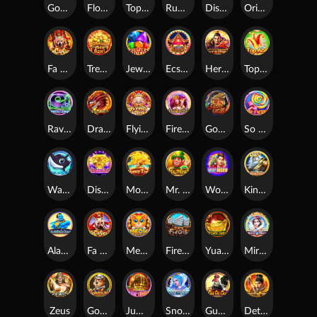
Good Fortune M
Flower Fortunes
Top Ace 2
Running Toro
Disco Night M
Oriental Beauty
Fa Cai Shen M
Treasure Bowl
Jewel Luxury
Ecstatic Circus
Hero of the 3 Kingdoms - Cao Cao
Top Ace
Rave Jump
Dragon Heart
Flying Cai Shen
Fire Queen2
God Of Chess
So Sweet
Water World
Disco Night
Money Tree
Mr. Miser
Wolf Disco
King of Atlantis
Aladdin's lamp
Fa Cai Shen2
Meow
Fire Chibi
Yuan Bao
Mirror Mirror
Zeus
Gophers War
Jump Higher
Snow Queen
GuGuGu
Detective Dee 2