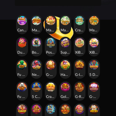
Candy Paradise 2048
Mahjong Hit +
Mahjong Hit
Mahjong Hit 2
Crazy Mahjong
Mahjong Hit 2+
DuoFuDuoCai
Bounty Loki
Poseidon
Super Ace
XiBoBa Hit
XiBoBa Hit2
Fu Dai Lian Lian-Dragon
New-Fishing Hunter
G-GoldenDrum
Happy Hit
G-InfiniteTreasure
5 Dragons(H5)
Fu Dai Lian Lian-Panda
5 CaiShen(H5)
Crazy Sheep
Golden 777(H5)
G-RollingRiches
G-DazzlingDiamond