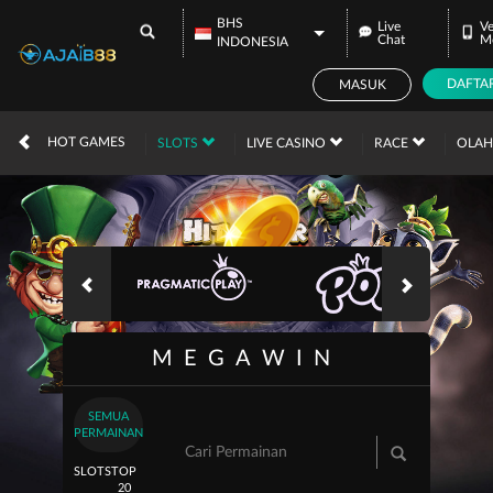
BHS
Live
Ve
Chat
M
INDONESIA
DAFTA
MASUK
IDR
12,702,543,
HOT GAMES
SLOTS
LIVE CASINO
RACE
OLA
MEGAWIN
SEMUA
PERMAINAN
SLOTS
TOP
20