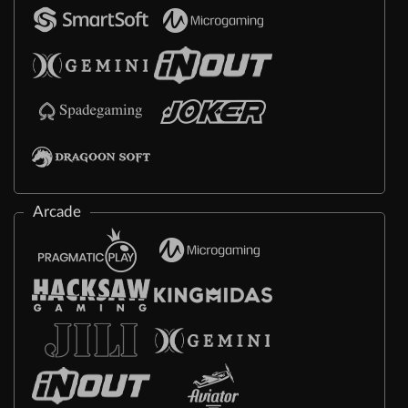
Arcade