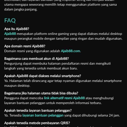
utama mengapa seseorang memilih tetap menggunakan platform yang sama
dalam jangka panjang.
FAQ
Apa itu Ajaib88?
Ajaib88
merupakan platform online gaming yang dapat diakses melalui desktop
maupun perangkat mobile dengan tampilan yang ringan dan mudah digunakan.
Apa domain resmi Ajaib88?
Domain resmi yang digunakan adalah
Ajaib88.com
.
Bagaimana cara membuat akun di Ajaib88?
Pengunjung dapat membuka halaman pendaftaran resmi dan mengikuti
langkah yang tersedia untuk membuat akun baru.
Apakah Ajaib88 dapat diakses melalui smartphone?
Ya. Halaman telah dirancang agar tetap nyaman digunakan melalui smartphone
maupun desktop.
Bagaimana jika halaman utama tidak bisa dibuka?
Pengguna dapat mencoba
link alternatif resmi Ajaib88
atau menghubungi
layanan bantuan pelanggan untuk memperoleh informasi terbaru.
Apakah tersedia layanan bantuan pelanggan?
Ya. Tersedia
layanan bantuan pelanggan
yang dapat dihubungi selama 24 jam.
Apakah tersedia metode pembayaran QRIS?