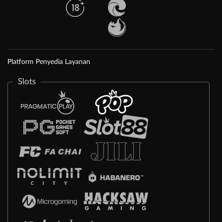
Platform Penyedia Layanan
Slots