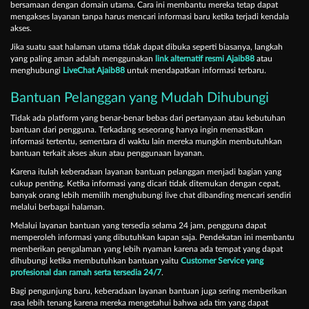
bersamaan dengan domain utama. Cara ini membantu mereka tetap dapat
mengakses layanan tanpa harus mencari informasi baru ketika terjadi kendala
akses.
Jika suatu saat halaman utama tidak dapat dibuka seperti biasanya, langkah
yang paling aman adalah menggunakan
link alternatif resmi Ajaib88
atau
menghubungi
LiveChat Ajaib88
untuk mendapatkan informasi terbaru.
Bantuan Pelanggan yang Mudah Dihubungi
Tidak ada platform yang benar-benar bebas dari pertanyaan atau kebutuhan
bantuan dari pengguna. Terkadang seseorang hanya ingin memastikan
informasi tertentu, sementara di waktu lain mereka mungkin membutuhkan
bantuan terkait akses akun atau penggunaan layanan.
Karena itulah keberadaan layanan bantuan pelanggan menjadi bagian yang
cukup penting. Ketika informasi yang dicari tidak ditemukan dengan cepat,
banyak orang lebih memilih menghubungi live chat dibanding mencari sendiri
melalui berbagai halaman.
Melalui layanan bantuan yang tersedia selama 24 jam, pengguna dapat
memperoleh informasi yang dibutuhkan kapan saja. Pendekatan ini membantu
memberikan pengalaman yang lebih nyaman karena ada tempat yang dapat
dihubungi ketika membutuhkan bantuan yaitu
Customer Service yang
profesional dan ramah serta tersedia 24/7
.
Bagi pengunjung baru, keberadaan layanan bantuan juga sering memberikan
rasa lebih tenang karena mereka mengetahui bahwa ada tim yang dapat