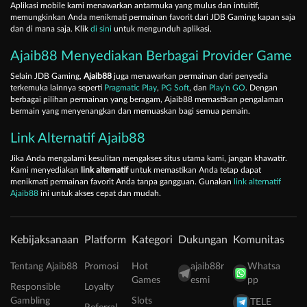
Aplikasi mobile kami menawarkan antarmuka yang mulus dan intuitif,
memungkinkan Anda menikmati permainan favorit dari JDB Gaming kapan saja
dan di mana saja. Klik
di sini
untuk mengunduh aplikasi.
Ajaib88 Menyediakan Berbagai Provider Game
Selain JDB Gaming,
Ajaib88
juga menawarkan permainan dari penyedia
terkemuka lainnya seperti
Pragmatic Play
,
PG Soft
, dan
Play'n GO
. Dengan
berbagai pilihan permainan yang beragam, Ajaib88 memastikan pengalaman
bermain yang menyenangkan dan memuaskan bagi semua pemain.
Link Alternatif Ajaib88
Jika Anda mengalami kesulitan mengakses situs utama kami, jangan khawatir.
Kami menyediakan
link alternatif
untuk memastikan Anda tetap dapat
menikmati permainan favorit Anda tanpa gangguan. Gunakan
link alternatif
Ajaib88
ini untuk akses cepat dan mudah.
Kebijaksanaan
Platform
Kategori
Dukungan
Komunitas
Tentang Ajaib88
Promosi
Hot
ajaib88r
Whatsa
Games
esmi
pp
Responsible
Loyalty
Gambling
Slots
TELE