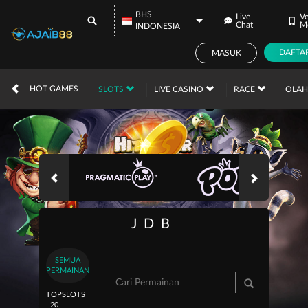
BHS
Live
Ve
Chat
M
INDONESIA
DAFTA
MASUK
IDR
12,696,592,
HOT GAMES
SLOTS
LIVE CASINO
RACE
OLA
JDB
SEMUA
PERMAINAN
TOP
SLOTS
20