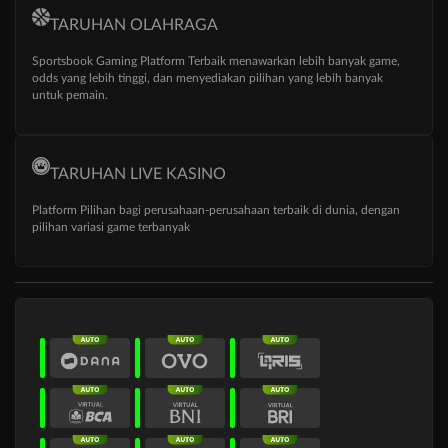
TARUHAN OLAHRAGA
Sportsbook Gaming Platform Terbaik menawarkan lebih banyak game,
odds yang lebih tinggi, dan menyediakan pilihan yang lebih banyak
untuk pemain.
TARUHAN LIVE KASINO
Platform Pilihan bagi perusahaan-perusahaan terbaik di dunia, dengan
pilihan variasi game terbanyak