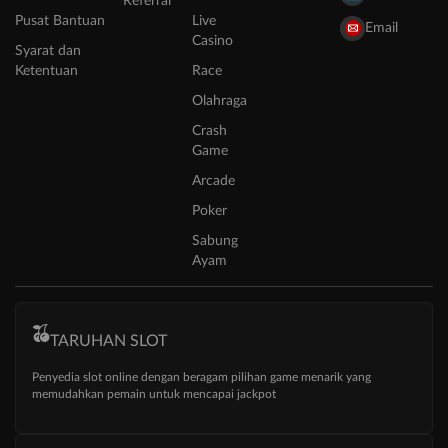
Referral
Pusat Bantuan
Live
Email
Casino
Syarat dan
Ketentuan
Race
Olahraga
Crash
Game
Arcade
Poker
Sabung
Ayam
TARUHAN SLOT
Penyedia slot online dengan beragam pilihan game menarik yang
memudahkan pemain untuk mencapai jackpot