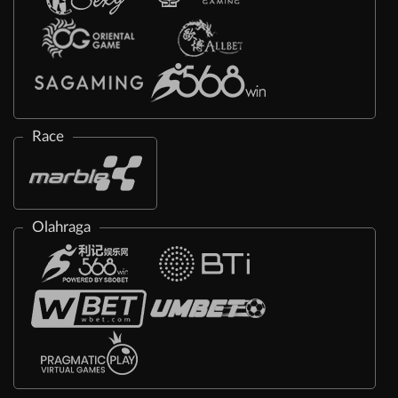
Race
Olahraga