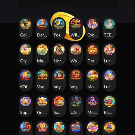
Golden Hoof Quest
Derby King
Poseidon
Wild Bronco
Cyber Bounty 4096
TEEED UP!
Olympig
Mahjong Wins
Horse of Bounty
Ways of the Holy Horse
Dragon Soar
Lucky Elephant X-Huge
KOI TRIO
Voyage of Blast Raider X-Lock
Voyage of Cryo Gunner X-Lock
Voyage of Daring Queen X-Lock
Money Tree - Hyper Wild
Lucky Pearl
Super Niubi Fortune X-Huge
Golden Goal
Samba Jewel
UGO Aztec Gold
Modern Gods
BirdsParty