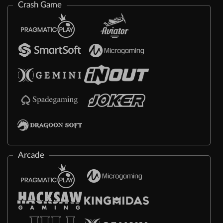
Crash Game
Arcade